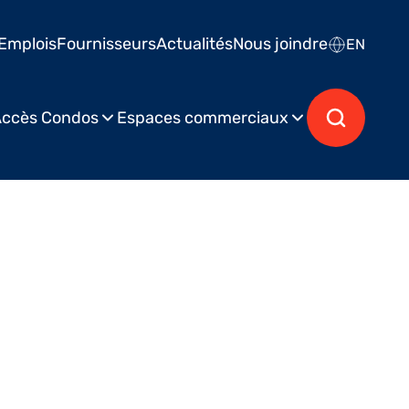
Emplois
Fournisseurs
Actualités
Nous joindre
EN
ccès Condos
Espaces commerciaux
ublié le 28 octobre 2013