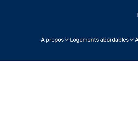
À propos
Logements abordables
A
P