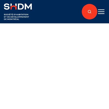
Retour aux articles
À propos
Publié le 8 juillet 2020
Deux nominations au
conseil