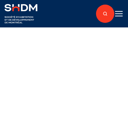
Retour aux articles
Tenants
Publié le 24 octobre 2017
Horticulture