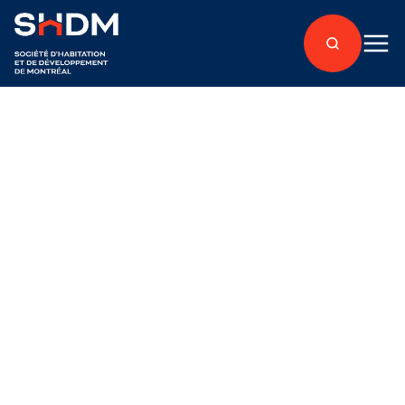
Retour aux articles
Locataires
Publié le 26 février 2021
Îlot Balmoral :
nouveau partenariat