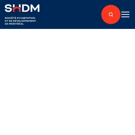
Retour aux articles
Tenants
Publié le 15 septembre 2017
Inauguration du
projet Le Ste-Cath