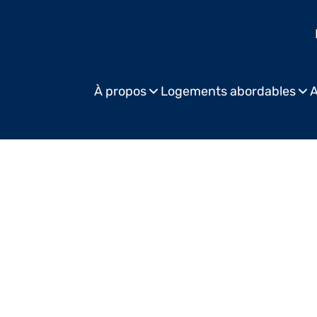
À propos
Logements abordables
A
Pub