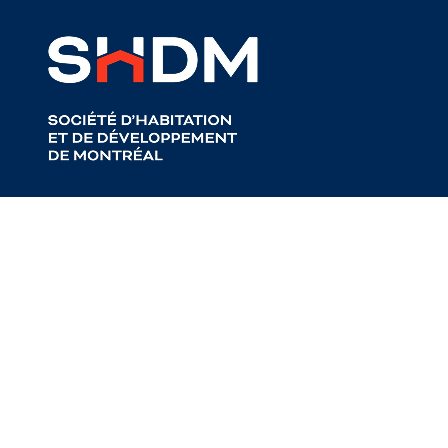
Retour aux articles
Tenants