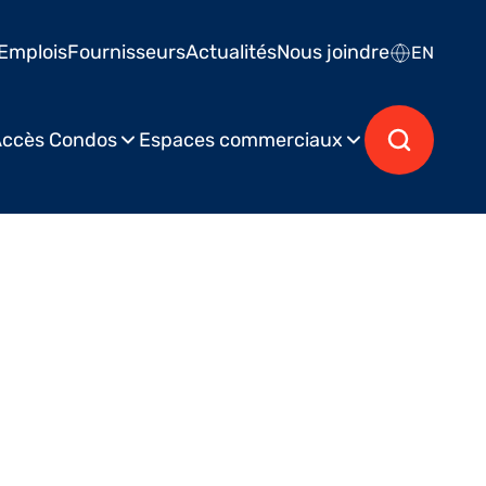
Emplois
Fournisseurs
Actualités
Nous joindre
EN
ccès Condos
Espaces commerciaux
lié le 7 septembre 2016