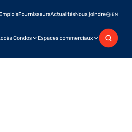
Emplois
Fournisseurs
Actualités
Nous joindre
EN
ccès Condos
Espaces commerciaux
Publié le 2 mai 2025