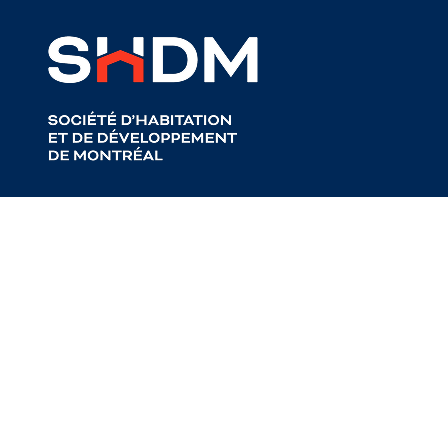
Retour aux articles
Accès Condos