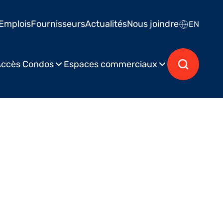
Emplois
Fournisseurs
Actualités
Nous joindre
EN
ccès Condos
Espaces commerciaux
ié le 21 septembre 2016