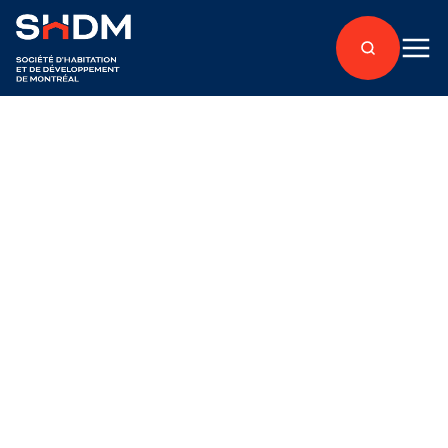
Retour aux articles
Accès Condos
Publié le 12 avril 2018
Le projet BORO retiré
du marché