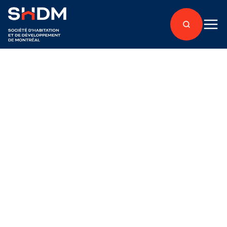
Retour aux articles
Accès Condos
Publié le 28 juin 2018
Une formule exclusive
pour le projet H3C,