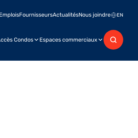
Emplois
Fournisseurs
Actualités
Nous joindre
EN
ccès Condos
Espaces commerciaux