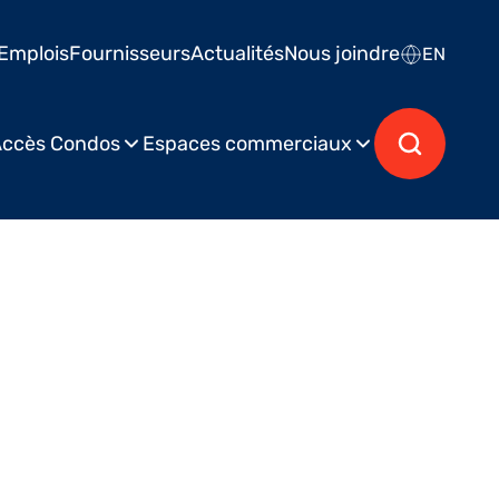
Emplois
Fournisseurs
Actualités
Nous joindre
EN
ccès Condos
Espaces commerciaux
Localisation : Bureau
Postuler