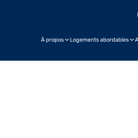
À propos
Logements abordables
A
e)
nement