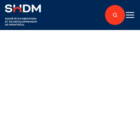
Accès Condos projects (all sold)
Cité l’Acadie (2)