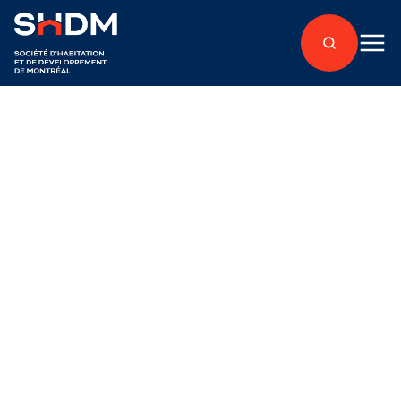
Retour aux articles
À propos
Logements abordables
En développement
Publié le 17 septembre 2025
La Ville de Montréal